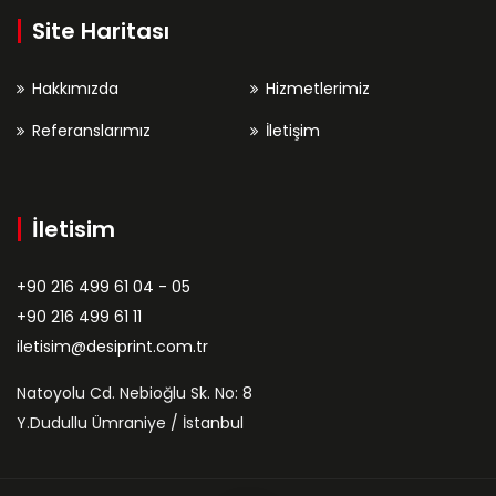
Site Haritası
Hakkımızda
Hizmetlerimiz
Referanslarımız
İletişim
İletisim
+90 216 499 61 04 - 05
+90 216 499 61 11
iletisim@desiprint.com.tr
Natoyolu Cd. Nebioğlu Sk. No: 8
Y.Dudullu Ümraniye / İstanbul