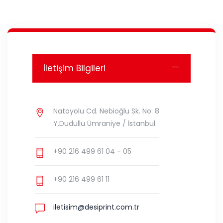
İletişim Bilgileri
Natoyolu Cd. Nebioğlu Sk. No: 8
Y.Dudullu Ümraniye / İstanbul
+90 216 499 61 04 - 05
+90 216 499 61 11
iletisim@desiprint.com.tr