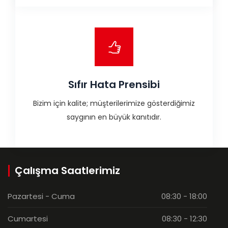
Sıfır Hata Prensibi
Bizim için kalite; müşterilerimize gösterdiğimiz
saygının en büyük kanıtıdır.
Çalışma Saatlerimiz
Pazartesi - Cuma
08:30 - 18:00
Cumartesi
08:30 - 12:30